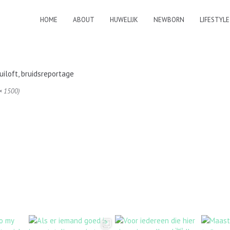
HOME
ABOUT
HUWELIJK
NEWBORN
LIFESTYLE
 × 1500)