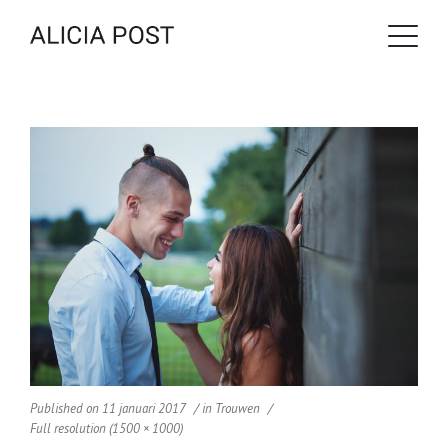
Published on
11 januari 2017
in
Trouwen
Full resolution (1500 × 1000)