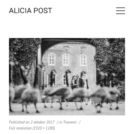
Published on
2 oktober 2017
in
Trouwen
Full resolution (1920 × 1280)