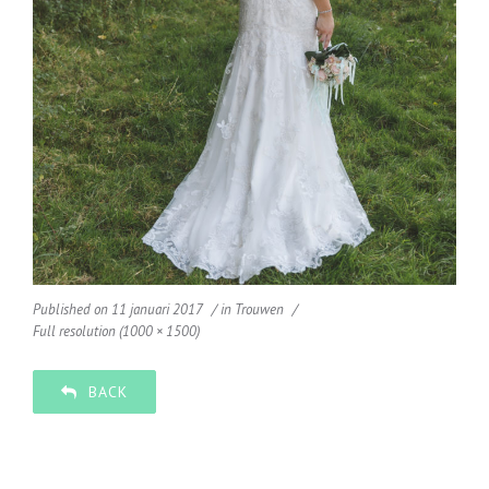
Published on
11 januari 2017
in
Trouwen
Full resolution (1000 × 1500)
BACK