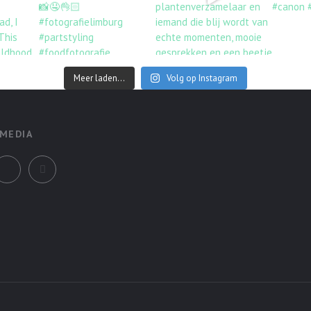
Meer laden...
Volg op Instagram
 MEDIA