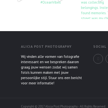
ALICIA POST PHOTOGRAPHY
SOCIAL
Wij vinden alle vormen van fotografie
interessant en we bespreken daarom
graag jouw wensen zodat wij samen
foto's kunnen maken met jouw
persoonlijke stijl. Stuur ons een bericht
voor meer informatie!
Copyright © 2017 Alicia Post Photography - All Rights Reserved.