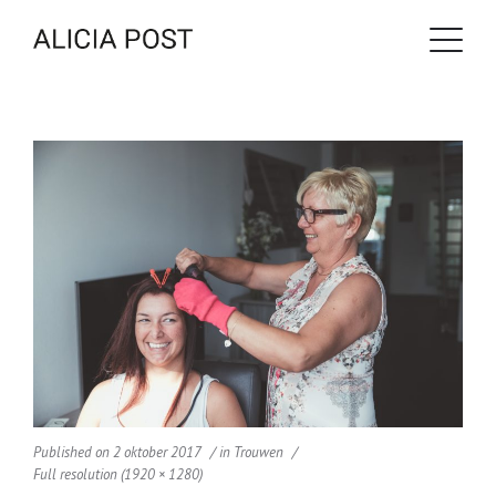
Published on
2 oktober 2017
in
Trouwen
Full resolution (1920 × 1280)