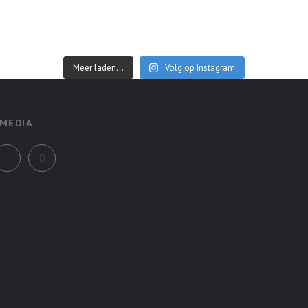
Meer laden...
Volg op Instagram
 MEDIA