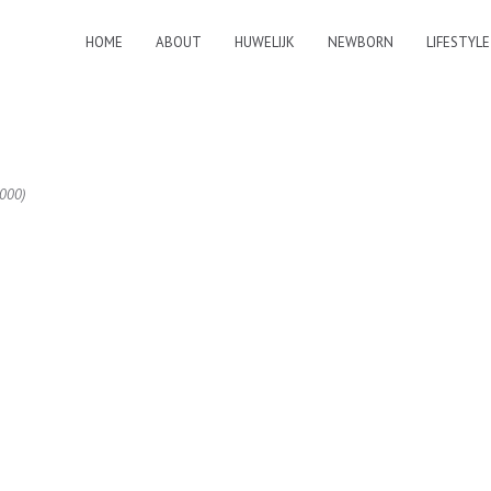
HOME
ABOUT
HUWELIJK
NEWBORN
LIFESTYLE
1000)