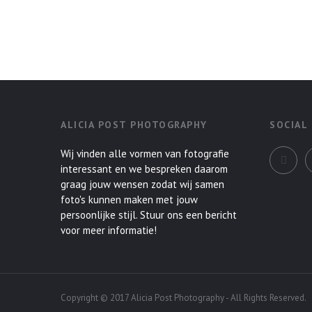
ALICIA POST PHOTOGRAPHY
SOCIAL
Wij vinden alle vormen van fotografie
interessant en we bespreken daarom
graag jouw wensen zodat wij samen
foto's kunnen maken met jouw
persoonlijke stijl. Stuur ons een bericht
voor meer informatie!
Copyright © 2017 Alicia Post Photography - All Rights Reserved.