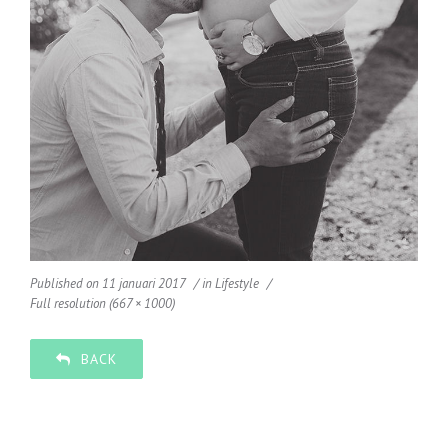
Published on
11 januari 2017
in
Lifestyle
Full resolution (667 × 1000)
BACK