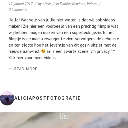
12 januari 2017
by
Alicia
in
Familie
,
Newborn
,
Videos
0 Comments
Hallo! Wat vele van jullie niet weten is dat wij ook video’s
maken! Zie hier een voorbeeld van een prachtig filmpje wat
wij hebben mogen maken van een superleuk gezin. In het
filmpje is de mama zwanger te zien, vervolgens de geboorte
en ten slotte hoe het leventje van dit gezin uitziet met de
nieuwe aanwinst
Er is een zwarte scene ivm privacy ^^
Klik hier voor meer videos
READ MORE
ALICIAPOSTFOTOGRAFIE