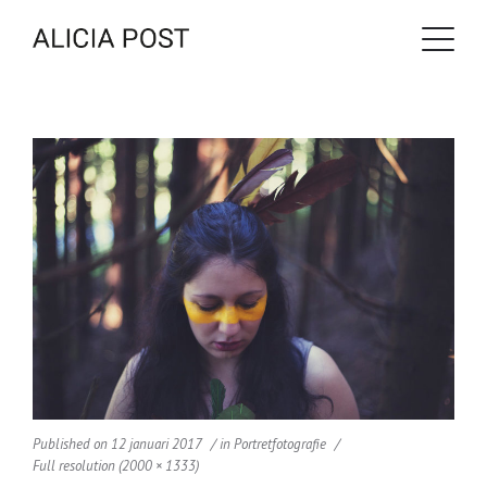
Published on
12 januari 2017
in
Portretfotografie
Full resolution (2000 × 1333)