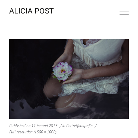
Published on
11 januari 2017
in
Portretfotografie
Full resolution (1500 × 1000)