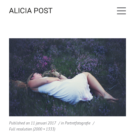
Published on
11 januari 2017
in
Portretfotografie
Full resolution (2000 × 1333)