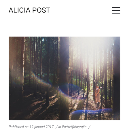
Published on
12 januari 2017
in
Portretfotografie