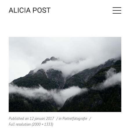
Published on
12 januari 2017
in
Portretfotografie
Full resolution (2000 × 1333)