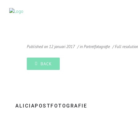
Published on
12 januari 2017
in
Portretfotografie
Full resolutio
BACK
ALICIAPOSTFOTOGRAFIE