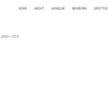
HOME
ABOUT
HUWELIJK
NEWBORN
LIFESTYLE
n (2000 × 1333)