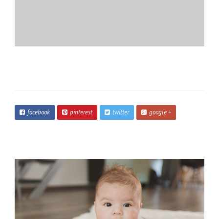
facebook
pinterest
twitter
google +